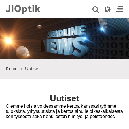
Kotiin
Uutiset
Uutiset
Olemme iloisia voidessamme kertoa kanssasi työmme
tuloksista, yritysuutisista ja kertoa sinulle oikea-aikaisesta
kehityksestä sekä henkilöstön nimitys- ja poistoehdot.