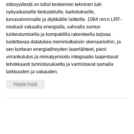
etäisyydestä on tullut keskeinen tekninen tuki
nykyaikaiselle tiedustelulle, kartoitukselle,
turvavalvonnalle ja älykkäille laitteille. 1064 nm:n LRF-
moduuli vakaalla energialla, vahvalla sumun
tunkeutumisella ja kompaktilla rakenteella tarjoaa
luotettavaa datatukea monimutkaisiin skenaarioihin, ja
sen korkean energiatiheyden laserlähteet, pieni
virrankulutus ja miniatyyrisoitu integraatio laajentavat
tehokkaasti tunnistusaluetta ja varmistavat samalla
tarkkuuden ja vakauden.
Näytä lisää