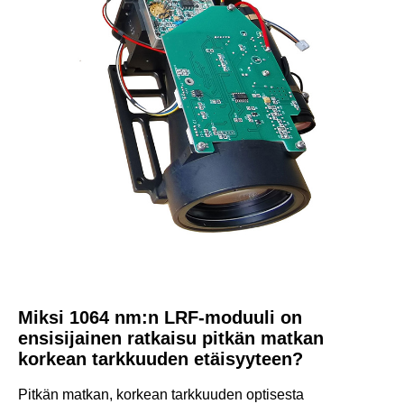
Miksi 1064 nm:n LRF-moduuli on
ensisijainen ratkaisu pitkän matkan
korkean tarkkuuden etäisyyteen?
Pitkän matkan, korkean tarkkuuden optisesta