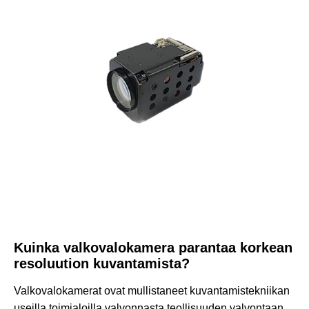
Kuinka valkovalokamera parantaa korkean
resoluution kuvantamista?
Valkovalokamerat ovat mullistaneet kuvantamistekniikan
useilla toimialoilla valvonnasta teollisuuden valvontaan.