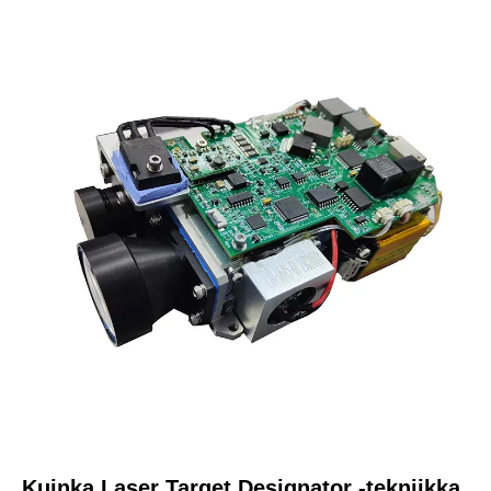
Kuinka Laser Target Designator -tekniikka