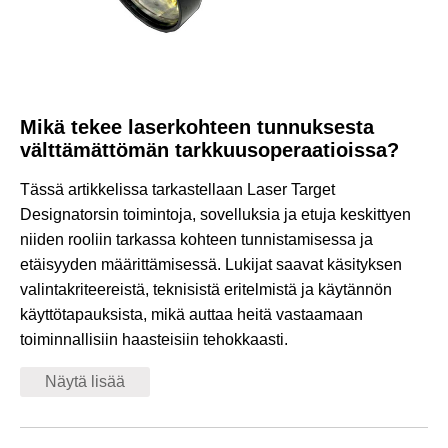
Mikä tekee laserkohteen tunnuksesta
välttämättömän tarkkuusoperaatioissa?
Tässä artikkelissa tarkastellaan Laser Target
Designatorsin toimintoja, sovelluksia ja etuja keskittyen
niiden rooliin tarkassa kohteen tunnistamisessa ja
etäisyyden määrittämisessä. Lukijat saavat käsityksen
valintakriteereistä, teknisistä eritelmistä ja käytännön
käyttötapauksista, mikä auttaa heitä vastaamaan
toiminnallisiin haasteisiin tehokkaasti.
Näytä lisää