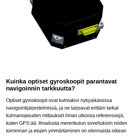
Kuinka optiset gyroskoopit parantavat
navigoinnin tarkkuutta?
Optiset gyroskoopit ovat kulmakivi nykyaikaisissa
navigointijärjestelmissä, ja ne tarjoavat erittäin tarkat
kulmanopeuden mittaukset ilman ulkoisia referenssejä,
kuten GPS:ää. Ilmailusta merenkulun sovelluksiin niiden
toiminnan ja etujen ymmärtäminen on olennaista oikean