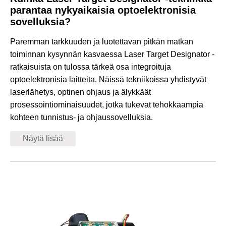
parantaa nykyaikaisia ​​optoelektronisia
sovelluksia?
Paremman tarkkuuden ja luotettavan pitkän matkan
toiminnan kysynnän kasvaessa Laser Target Designator -
ratkaisuista on tulossa tärkeä osa integroituja
optoelektronisia laitteita. Näissä tekniikoissa yhdistyvät
laserlähetys, optinen ohjaus ja älykkäät
prosessointiominaisuudet, jotka tukevat tehokkaampia
kohteen tunnistus- ja ohjaussovelluksia.
Näytä lisää